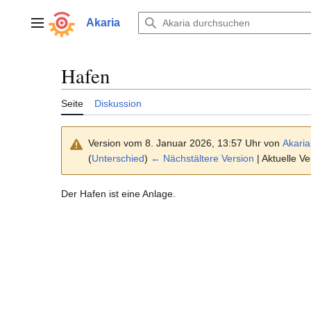
Zum
Inhalt
Akaria
Hauptmenü
springen
Hafen
Seite
Diskussion
Version vom 8. Januar 2026, 13:57 Uhr von
Akaria
(
Unterschied
)
← Nächstältere Version
| Aktuelle V
Der Hafen ist eine Anlage.