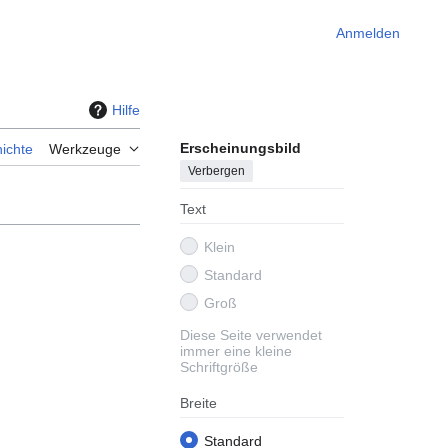
Anmelden
Hilfe
Erscheinungsbild
ichte
Werkzeuge
Verbergen
Text
Klein
Standard
Groß
Diese Seite verwendet
immer eine kleine
Schriftgröße
Breite
Standard