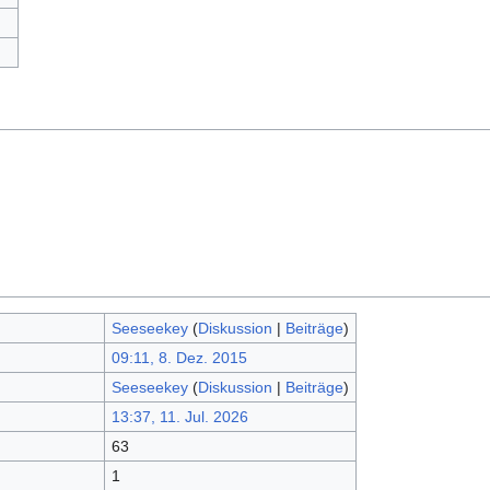
Seeseekey
(
Diskussion
|
Beiträge
)
09:11, 8. Dez. 2015
Seeseekey
(
Diskussion
|
Beiträge
)
13:37, 11. Jul. 2026
63
1