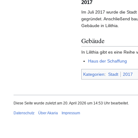
2017
Im Juli 2017 wurde die Stad
gegründet. Anschließend baut
Gebäude in Lilithia.
Gebäude
In Lilithia gibt es eine Reih
Haus der Schaffung
Kategorien
:
Stadt
2017
Diese Seite wurde zuletzt am 20. April 2026 um 14:53 Uhr bearbeitet.
Datenschutz
Über Akaria
Impressum