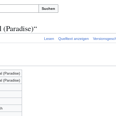
Suchen
 (Paradise)“
Lesen
Quelltext anzeigen
Versionsgesch
l (Paradise)
l (Paradise)
ch