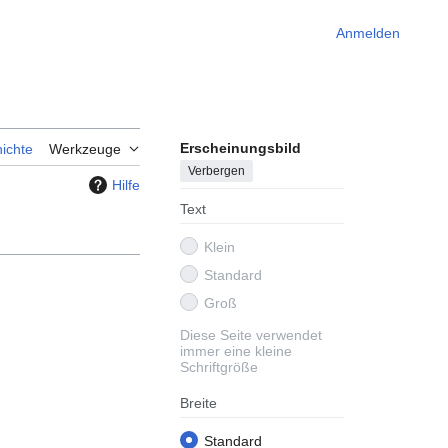
Anmelden
Erscheinungsbild
ichte
Werkzeuge
Verbergen
Hilfe
Text
Klein
Standard
Groß
Diese Seite verwendet
immer eine kleine
Schriftgröße
Breite
Standard