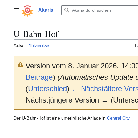
Zum
Inhalt
Akaria
Hauptmenü
springen
U-Bahn-Hof
Seite
Diskussion
L
Version vom 8. Januar 2026, 14:0
Beiträge
)
(Automatisches Update 
(
Unterschied
)
← Nächstältere Vers
Nächstjüngere Version → (Untersc
Der U-Bahn-Hof ist eine unterirdische Anlage in
Central City
.