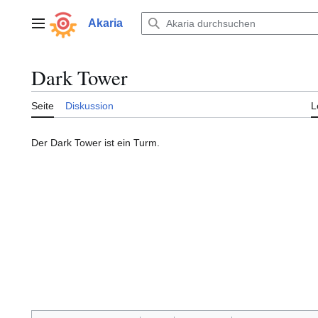
Zum
Inhalt
Akaria
Hauptmenü
springen
Dark Tower
Seite
Diskussion
L
Der Dark Tower ist ein Turm.