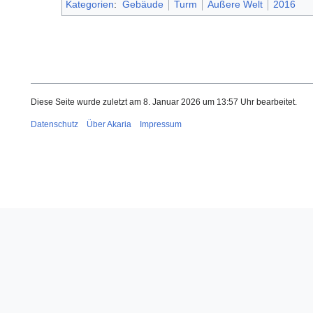
Kategorien
:
Gebäude
Turm
Äußere Welt
2016
Diese Seite wurde zuletzt am 8. Januar 2026 um 13:57 Uhr bearbeitet.
Datenschutz
Über Akaria
Impressum