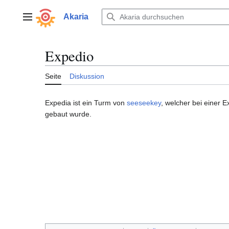
Zum
Inhalt
Akaria
Hauptmenü
springen
Expedio
Seite
Diskussion
Expedia ist ein Turm von
seeseekey
, welcher bei einer 
gebaut wurde.