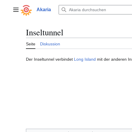
Zum
Inhalt
Akaria
Hauptmenü
springen
Inseltunnel
Seite
Diskussion
Der Inseltunnel verbindet
Long Island
mit der anderen In