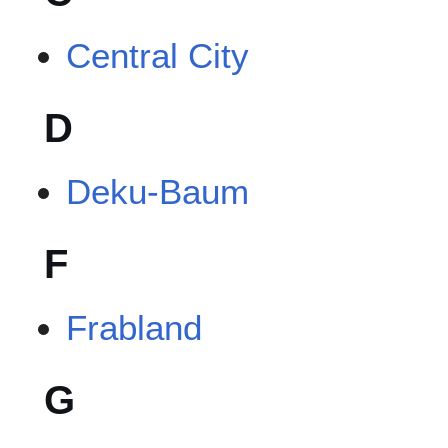
Central City
D
Deku-Baum
F
Frabland
G