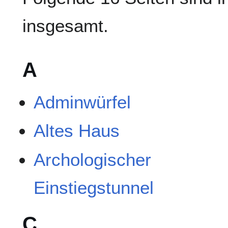
insgesamt.
A
Adminwürfel
Altes Haus
Archologischer
Einstiegstunnel
C