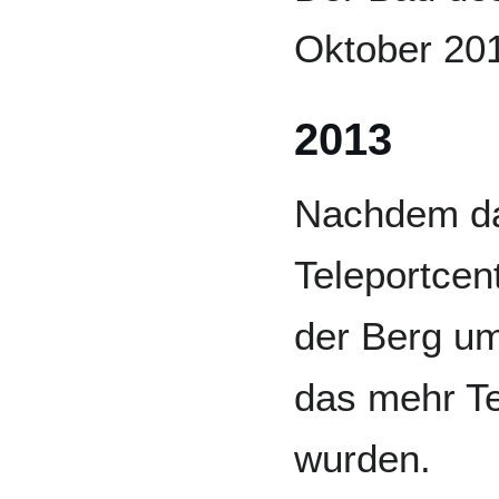
Oktober 20
2013
Nachdem da
Teleportcen
der Berg um
das mehr Te
wurden.