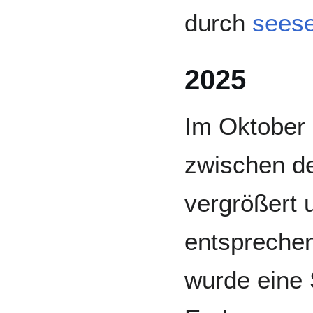
durch
sees
2025
Im Oktober
zwischen de
vergrößert 
entspreche
wurde eine 