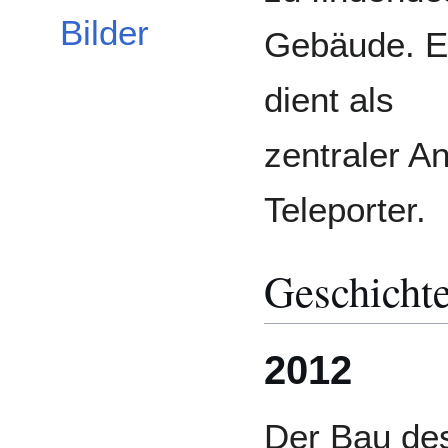
Bilder
Gebäude. E
dient als
zentraler An
Teleporter.
Geschicht
2012
Der Bau des