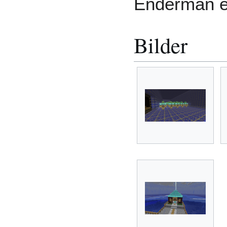
Enderman e
Bilder