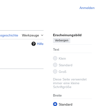
Anmelden
Erscheinungsbild
nsgeschichte
Werkzeuge
Verbergen
Hilfe
Text
Klein
Standard
Groß
Diese Seite verwendet
immer eine kleine
Schriftgröße
Breite
Standard